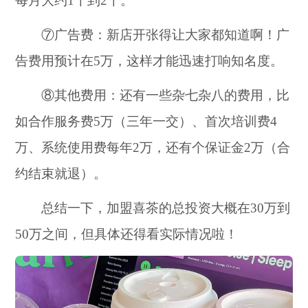
每月大约1千到2千。
⑦广告费：新店开张得让大家都知道啊！广
告费用预计在5万，这样才能迅速打响知名度。
⑧其他费用：还有一些杂七杂八的费用，比
如合作服务费5万（三年一交）、首次培训费4
万、系统使用费每年2万，还有个保证金2万（合
约结束就退）。
总结一下，加盟喜茶的总投资大概在30万到
50万之间，但具体还得看实际情况啦！