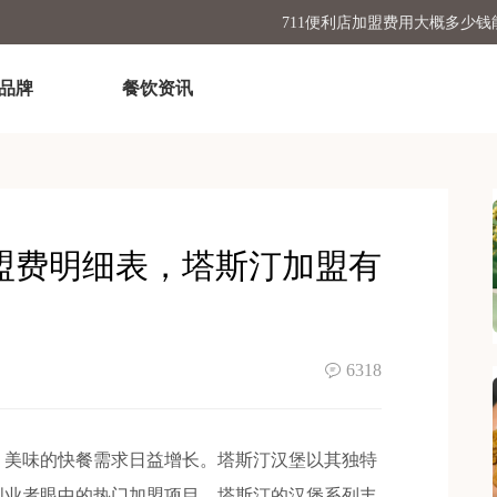
开一家茶颜悦色加盟费用
品牌
餐饮资讯
在乡镇开茶百道奶茶店加盟
喜茶奶茶店加盟费明细
加盟费明细表，塔斯汀加盟有
6318
美味的快餐需求日益增长。塔斯汀汉堡以其独特
创业者眼中的热门加盟项目。塔斯汀的汉堡系列丰