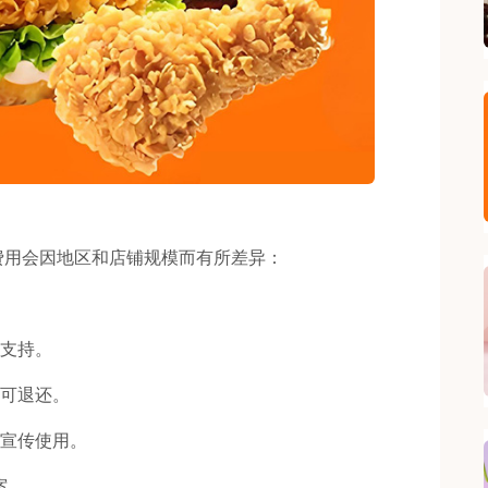
用会因地区和店铺规模而有所差异：
术支持。
为可退还。
和宣传使用。
案。