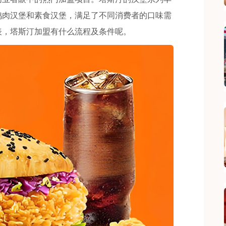
鸡肉汉堡和素食汉堡，满足了不同消费者的口味需
细表，塔斯汀加盟有什么流程及条件呢。