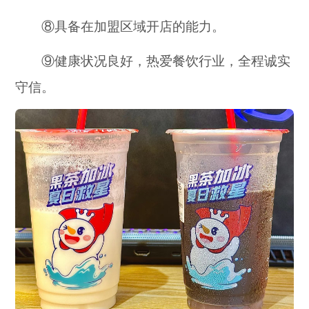
⑧具备在加盟区域开店的能力。
⑨健康状况良好，热爱餐饮行业，全程诚实
守信。