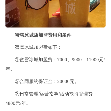
蜜雪冰城店加盟费用和条件
蜜雪冰城加盟费如下：
①蜜雪冰城加盟费：7000、9000、11000元/
年。
②合同履约保证金：20000元。
③日常管理/运营指导/活动扶持管理费：
4800元/年。