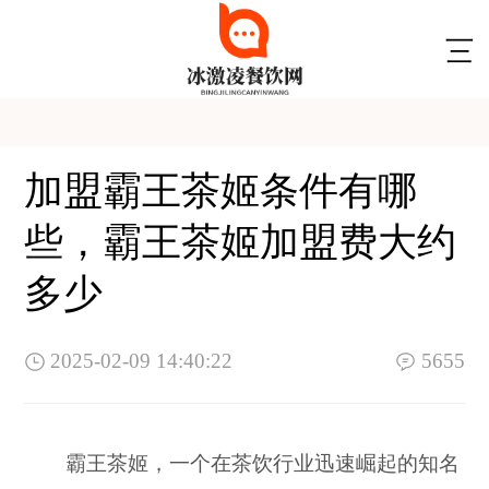
加盟霸王茶姬条件有哪
些，霸王茶姬加盟费大约
多少
2025-02-09 14:40:22
5655
霸王茶姬，一个在茶饮行业迅速崛起的知名