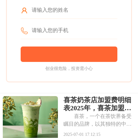
创业很危险，投资需小心
喜茶奶茶店加盟费明细
表2025年，喜茶加盟条
件是怎样的呢
喜茶，一个在茶饮界备受
瞩目的品牌，以其独特的中式
茶饮风格和深厚的文化底蕴，
2025-07-01 17:12:15