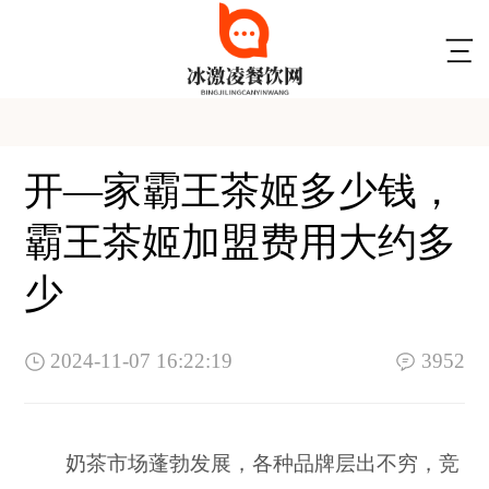
开—家霸王茶姬多少钱，
霸王茶姬加盟费用大约多
少
2024-11-07 16:22:19
3952
奶茶市场蓬勃发展，各种品牌层出不穷，竞