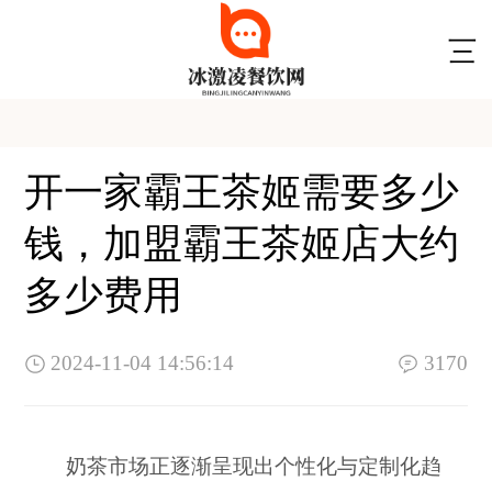
开一家霸王茶姬需要多少
钱，加盟霸王茶姬店大约
多少费用
2024-11-04 14:56:14
3170
奶茶市场正逐渐呈现出个性化与定制化趋