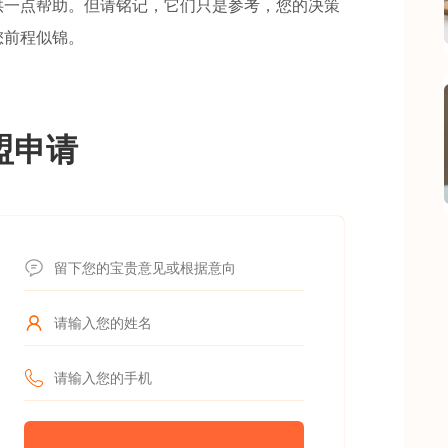
供一点帮助。但请铭记，它们只是参考，您的决策
您前程似锦。
盟申请