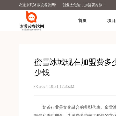
欢迎来到冰激凌餐饮网!
创业太危险，加盟要冷静！
首页
项目
蜜雪冰城现在加盟费多
少钱
2024-10-31 17:35:32
奶茶行业是文化融合的典型代表。蜜雪冰
精髓和养生理念，为消费者带来了独特的文