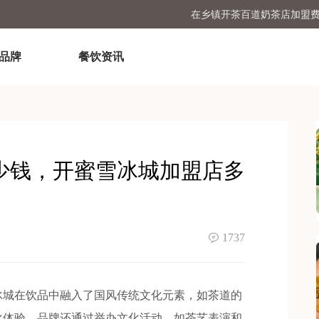
在乡镇开茶百道奶茶店加盟
喜茶奶茶店加盟费明细
品牌
餐饮资讯
少钱，开蜜雪冰城加盟店多
1737
城在饮品中融入了国风传统文化元素，如茶道的
化体验。品牌还通过举办文化活动，如茶艺表演和