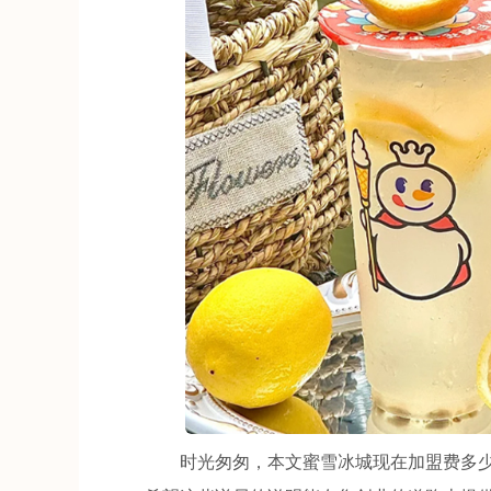
时光匆匆，本文蜜雪冰城现在加盟费多少