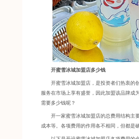
开蜜雪冰城加盟店多少钱
开蜜雪冰城加盟店，是投资者们热衷的创
服务在市场上享有盛誉，因此加盟该品牌成
需要多少钱呢？
开一家蜜雪冰城加盟店的总费用结构主要
成本等。各项费用的作用各不相同，但都是
以下是开设蜜雪冰城加盟店各项费用的金